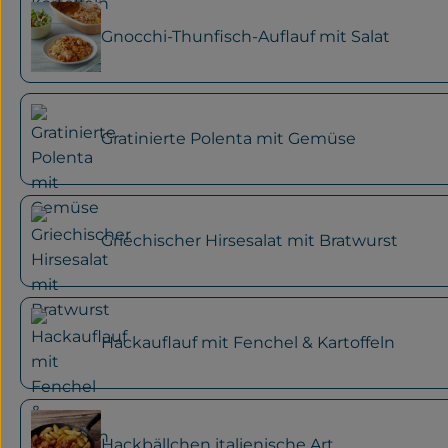
Gnocchi-Thunfisch-Auflauf mit Salat
Gratinierte Polenta mit Gemüse
Griechischer Hirsesalat mit Bratwurst
Hackauflauf mit Fenchel & Kartoffeln
Hackbällchen italienische Art