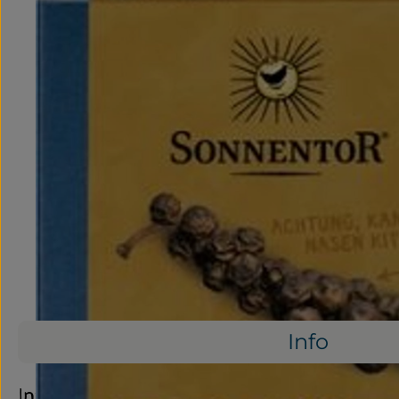
Info
Info