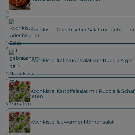
Kochkiste: Griechischer Salat mit gebrate
Kochkiste: ital. Nudelsalat mit Rucola & g
Kochkiste: Kartoffelsalat mit Rucola & Scha
Kochkiste: lauwarmer Möhrensalat