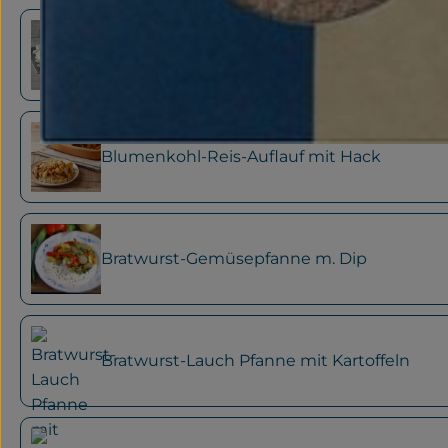
Blumenkohl-Eierfrikassee mit Reis
Blumenkohl-Reis-Auflauf mit Hack
Bratwurst-Gemüsepfanne m. Dip
Bratwurst-Lauch Pfanne mit Kartoffeln