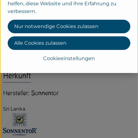
helfen, diese Website und Ihre Erfahrung zu
Tortellini in Gemüse-Sahne-sauce
verbessern.
Nur notwendige Cookies zulassen
Tortellini-Brokkoliauflauf
Alle Cookies zulassen
Cookieeinstellungen
Herkunft
Hersteller: Sonnentor
Sri Lanka