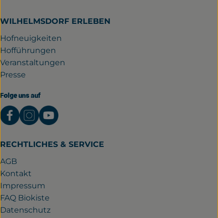
WILHELMSDORF ERLEBEN
Hofneuigkeiten
Hofführungen
Veranstaltungen
Presse
Folge uns auf
Externer Link zu https://www.facebook.com/gutwil
Externer Link zu https://www.instagram.com/
Externer Link zu https://www.youtube.
RECHTLICHES & SERVICE
AGB
Kontakt
Impressum
FAQ Biokiste
Datenschutz