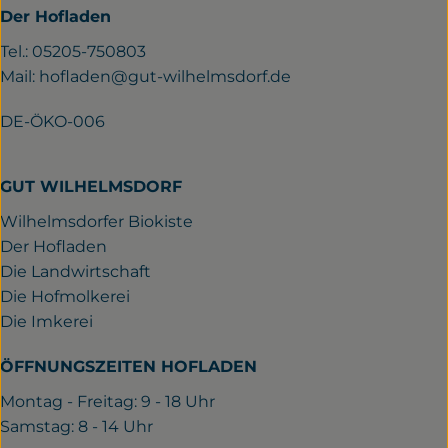
Der Hofladen
Tel.: 05205-750803
Mail:
hofladen@gut-wilhelmsdorf.de
DE-ÖKO-006
GUT WILHELMSDORF
Wilhelmsdorfer Biokiste
Der Hofladen
Die Landwirtschaft
Die Hofmolkerei
Die Imkerei
ÖFFNUNGSZEITEN HOFLADEN
Montag - Freitag: 9 - 18 Uhr
Samstag: 8 - 14 Uhr