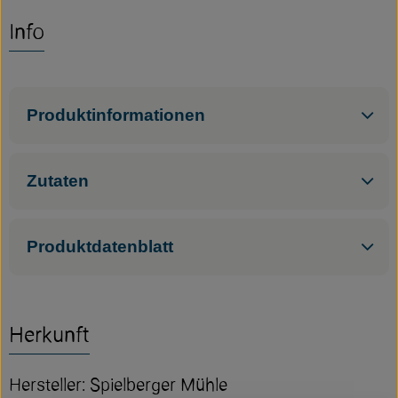
Info
Service
Neues vom Hof
Produktinformationen
Zutaten
Produktdatenblatt
Herkunft
Hersteller: Spielberger Mühle