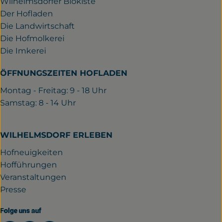
Wilhelmsdorfer Biokiste
Der Hofladen
Die Landwirtschaft
Die Hofmolkerei
Die Imkerei
ÖFFNUNGSZEITEN HOFLADEN
Montag - Freitag: 9 - 18 Uhr
Samstag: 8 - 14 Uhr
WILHELMSDORF ERLEBEN
Hofneuigkeiten
Hofführungen
Veranstaltungen
Presse
Folge uns auf