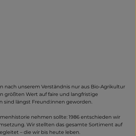
nen nach unserem Verständnis nur aus Bio-Agrikultur
größten Wert auf faire und langfristige
nen sind längst Freund:innen geworden.
irmenhistorie nehmen sollte: 1986 entschieden wir
e Umsetzung. Wir stellten das gesamte Sortiment auf
gleitet – die wir bis heute leben.