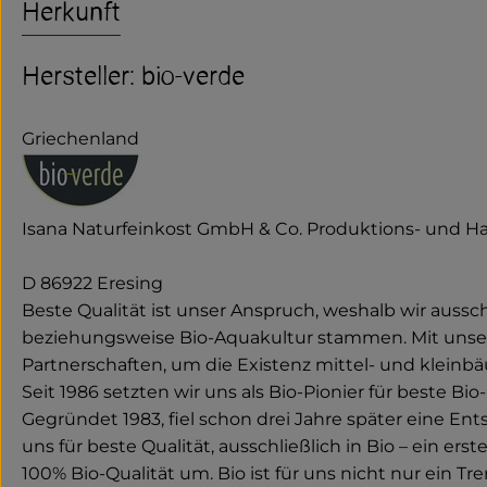
Herkunft
Hersteller: bio-verde
Griechenland
Isana Naturfeinkost GmbH & Co. Produktions- und H
D 86922 Eresing
Beste Qualität ist unser Anspruch, weshalb wir aussc
beziehungsweise Bio-Aquakultur stammen. Mit unseren
Partnerschaften, um die Existenz mittel- und kleinbä
Seit 1986 setzten wir uns als Bio-Pionier für beste Bi
Gegründet 1983, fiel schon drei Jahre später eine En
uns für beste Qualität, ausschließlich in Bio – ein e
100% Bio-Qualität um. Bio ist für uns nicht nur ein Tr