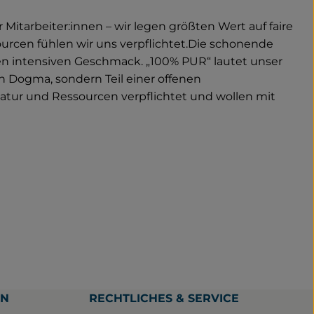
 Mitarbeiter:innen – wir legen größten Wert auf faire
urcen fühlen wir uns verpflichtet.Die schonende
inen intensiven Geschmack. „100% PUR“ lautet unser
in Dogma, sondern Teil einer offenen
tur und Ressourcen verpflichtet und wollen mit
EN
RECHTLICHES & SERVICE