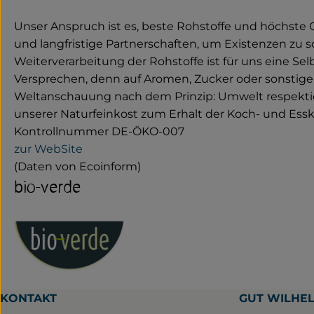
Unser Anspruch ist es, beste Rohstoffe und höchste Qu
und langfristige Partnerschaften, um Existenzen zu 
Weiterverarbeitung der Rohstoffe ist für uns eine Se
Versprechen, denn auf Aromen, Zucker oder sonstige Zu
Weltanschauung nach dem Prinzip: Umwelt respektie
unserer Naturfeinkost zum Erhalt der Koch- und Essk
Kontrollnummer DE-ÖKO-007
zur WebSite
(Daten von Ecoinform)
bio-verde
KONTAKT
GUT WILHE