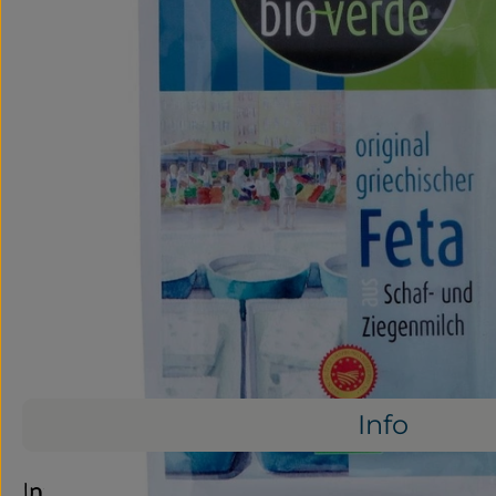
Info
Info