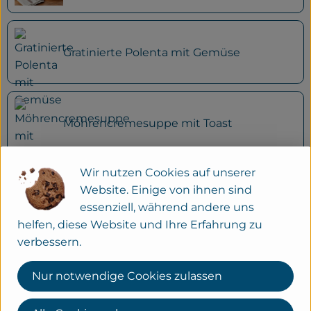
Gratinierte Polenta mit Gemüse
Möhrencremesuppe mit Toast
Wir nutzen Cookies auf unserer
Website. Einige von ihnen sind
Nudel-Spinat-Auflauf
essenziell, während andere uns
helfen, diese Website und Ihre Erfahrung zu
verbessern.
Tortellini-Brokkoliauflauf
Nur notwendige Cookies zulassen