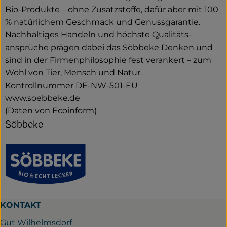
Bio-Produkte – ohne Zusatzstoffe, dafür aber mit 100
% natürlichem Geschmack und Genussgarantie.
Nachhaltiges Handeln und höchste Qualitäts­
ansprüche prägen dabei das Söbbeke Denken und
sind in der Firmenphilosophie fest verankert – zum
Wohl von Tier, Mensch und Natur.
Kontrollnummer DE-NW-501-EU
www.soebbeke.de
(Daten von Ecoinform)
Söbbeke
KONTAKT
Gut Wilhelmsdorf