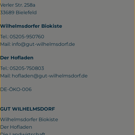
Verler Str. 258a
33689 Bielefeld
Wilhelmsdorfer Biokiste
Tel.: 05205-950760
Mail:
info@gut-wilhelmsdorf.de
Der Hofladen
Tel.: 05205-750803
Mail:
hofladen@gut-wilhelmsdorf.de
DE-ÖKO-006
GUT WILHELMSDORF
Wilhelmsdorfer Biokiste
Der Hofladen
Die Landwirtschaft