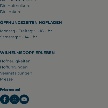
Die Hofmolkerei
Die Imkerei
ÖFFNUNGSZEITEN HOFLADEN
Montag - Freitag: 9 - 18 Uhr
Samstag: 8 - 14 Uhr
WILHELMSDORF ERLEBEN
Hofneuigkeiten
Hofführungen
Veranstaltungen
Presse
Folge uns auf
Externer Link zu https://www.facebook.com/gutwil
Externer Link zu https://www.instagram.com/
Externer Link zu https://www.youtube.