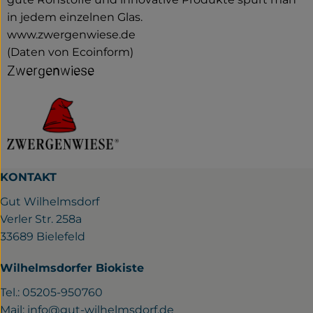
in jedem einzelnen Glas.
www.zwergenwiese.de
(Daten von Ecoinform)
Zwergenwiese
KONTAKT
Gut Wilhelmsdorf
Verler Str. 258a
33689 Bielefeld
Wilhelmsdorfer Biokiste
Tel.: 05205-950760
Mail:
info@gut-wilhelmsdorf.de