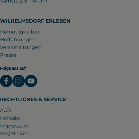
Samstag: 8 - 14 Uhr
WILHELMSDORF ERLEBEN
Hofneuigkeiten
Hofführungen
Veranstaltungen
Presse
Folge uns auf
Externer Link zu https://www.facebook.com/gutwil
Externer Link zu https://www.instagram.com/
Externer Link zu https://www.youtube.
RECHTLICHES & SERVICE
AGB
Kontakt
Impressum
FAQ Biokiste