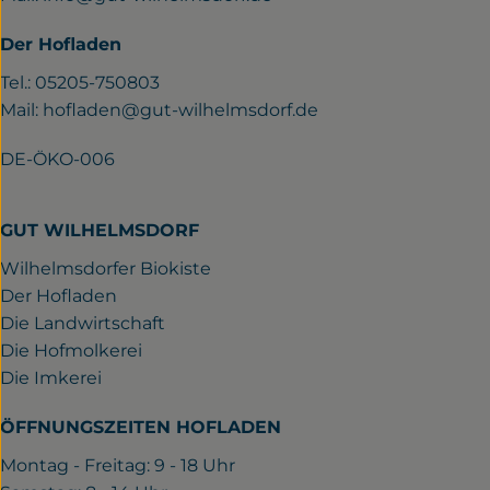
Der Hofladen
Tel.: 05205-750803
Mail:
hofladen@gut-wilhelmsdorf.de
DE-ÖKO-006
GUT WILHELMSDORF
Wilhelmsdorfer Biokiste
Der Hofladen
Die Landwirtschaft
Die Hofmolkerei
Die Imkerei
ÖFFNUNGSZEITEN HOFLADEN
Montag - Freitag: 9 - 18 Uhr