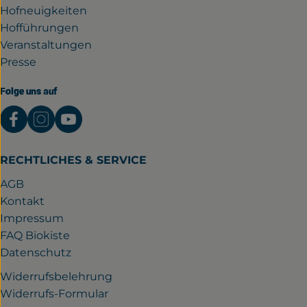
Hofneuigkeiten
Hofführungen
Veranstaltungen
Presse
Folge uns auf
Externer Link zu https://www.facebook.com/gutwil
Externer Link zu https://www.instagram.com/
Externer Link zu https://www.youtube.
RECHTLICHES & SERVICE
AGB
Kontakt
Impressum
FAQ Biokiste
Datenschutz
Widerrufsbelehrung
Widerrufs-Formular