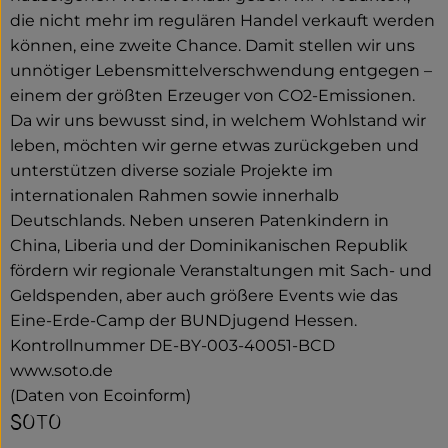
die nicht mehr im regulären Handel verkauft werden
können, eine zweite Chance. Damit stellen wir uns
unnötiger Lebensmittelverschwendung entgegen –
einem der größten Erzeuger von CO2-Emissionen.
Da wir uns bewusst sind, in welchem Wohlstand wir
leben, möchten wir gerne etwas zurückgeben und
unterstützen diverse soziale Projekte im
internationalen Rahmen sowie innerhalb
Deutschlands. Neben unseren Patenkindern in
China, Liberia und der Dominikanischen Republik
fördern wir regionale Veranstaltungen mit Sach- und
Geldspenden, aber auch größere Events wie das
Eine-Erde-Camp der BUNDjugend Hessen.
Kontrollnummer DE-BY-003-40051-BCD
www.soto.de
(Daten von Ecoinform)
SOTO