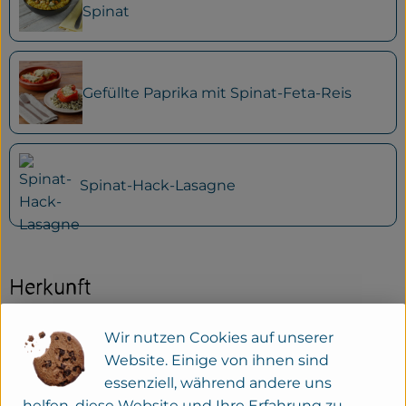
Spinat
Gefüllte Paprika mit Spinat-Feta-Reis
Spinat-Hack-Lasagne
Herkunft
Wir nutzen Cookies auf unserer
Hersteller: Natural Cool
Website. Einige von ihnen sind
essenziell, während andere uns
Deutschland
helfen, diese Website und Ihre Erfahrung zu