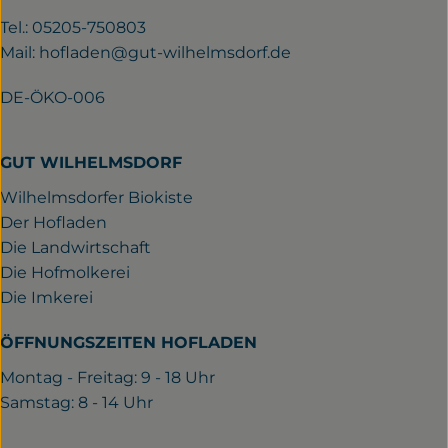
Tel.: 05205-750803
Mail:
hofladen@gut-wilhelmsdorf.de
DE-ÖKO-006
GUT WILHELMSDORF
Wilhelmsdorfer Biokiste
Der Hofladen
Die Landwirtschaft
Die Hofmolkerei
Die Imkerei
ÖFFNUNGSZEITEN HOFLADEN
Montag - Freitag: 9 - 18 Uhr
Samstag: 8 - 14 Uhr