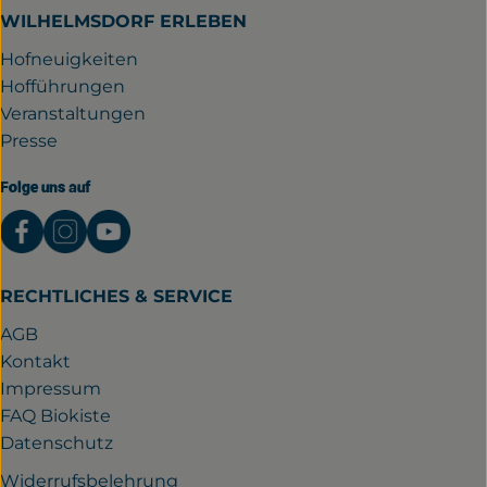
WILHELMSDORF ERLEBEN
Hofneuigkeiten
Hofführungen
Veranstaltungen
Presse
Folge uns auf
Externer Link zu https://www.facebook.com/gutwil
Externer Link zu https://www.instagram.com/
Externer Link zu https://www.youtube.
RECHTLICHES & SERVICE
AGB
Kontakt
Impressum
FAQ Biokiste
Datenschutz
Widerrufsbelehrung