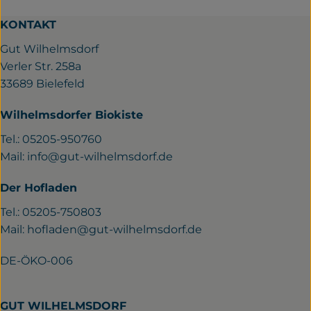
KONTAKT
Gut Wilhelmsdorf
Verler Str. 258a
33689 Bielefeld
Wilhelmsdorfer Biokiste
Tel.: 05205-950760
Mail:
info@gut-wilhelmsdorf.de
Der Hofladen
Tel.: 05205-750803
Mail:
hofladen@gut-wilhelmsdorf.de
DE-ÖKO-006
GUT WILHELMSDORF