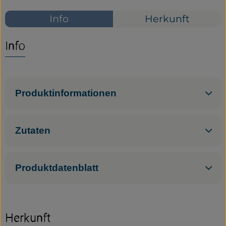
Info
Herkunft
Service
Neues vom Hof
Info
Produktinformationen
Zutaten
Produktdatenblatt
Herkunft