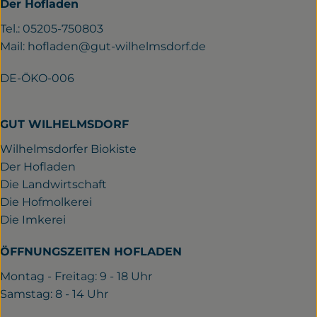
Der Hofladen
Tel.: 05205-750803
Mail:
hofladen@gut-wilhelmsdorf.de
DE-ÖKO-006
GUT WILHELMSDORF
Wilhelmsdorfer Biokiste
Der Hofladen
Die Landwirtschaft
Die Hofmolkerei
Die Imkerei
ÖFFNUNGSZEITEN HOFLADEN
Montag - Freitag: 9 - 18 Uhr
Samstag: 8 - 14 Uhr