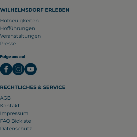
WILHELMSDORF ERLEBEN
Hofneuigkeiten
Hofführungen
Veranstaltungen
Presse
Folge uns auf
Externer Link zu https://www.facebook.com/gutwil
Externer Link zu https://www.instagram.com/
Externer Link zu https://www.youtube.
RECHTLICHES & SERVICE
AGB
Kontakt
Impressum
FAQ Biokiste
Datenschutz