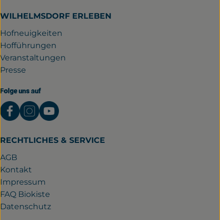
WILHELMSDORF ERLEBEN
Hofneuigkeiten
Hofführungen
Veranstaltungen
Presse
Folge uns auf
Externer Link zu https://www.facebook.com/gutwil
Externer Link zu https://www.instagram.com/
Externer Link zu https://www.youtube.
RECHTLICHES & SERVICE
AGB
Kontakt
Impressum
FAQ Biokiste
Datenschutz