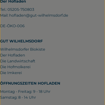
Der Hofladen
Tel.: 05205-750803
Mail:
hofladen@gut-wilhelmsdorf.de
DE-ÖKO-006
GUT WILHELMSDORF
Wilhelmsdorfer Biokiste
Der Hofladen
Die Landwirtschaft
Die Hofmolkerei
Die Imkerei
ÖFFNUNGSZEITEN HOFLADEN
Montag - Freitag: 9 - 18 Uhr
Samstag: 8 - 14 Uhr