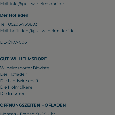
Mail:
info@gut-wilhelmsdorf.de
Der Hofladen
Tel.: 05205-750803
Mail:
hofladen@gut-wilhelmsdorf.de
DE-ÖKO-006
GUT WILHELMSDORF
Wilhelmsdorfer Biokiste
Der Hofladen
Die Landwirtschaft
Die Hofmolkerei
Die Imkerei
ÖFFNUNGSZEITEN HOFLADEN
Montag - Freitag: 9 - 18 Uhr