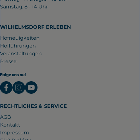
Samstag: 8 - 14 Uhr
WILHELMSDORF ERLEBEN
Hofneuigkeiten
Hofführungen
Veranstaltungen
Presse
Folge uns auf
Externer Link zu https://www.facebook.com/gutwil
Externer Link zu https://www.instagram.com/
Externer Link zu https://www.youtube.
RECHTLICHES & SERVICE
AGB
Kontakt
Impressum