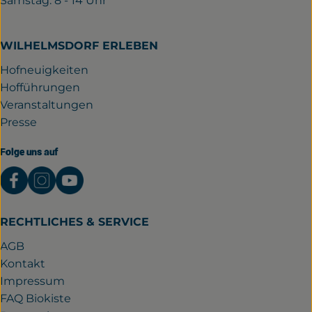
Samstag: 8 - 14 Uhr
WILHELMSDORF ERLEBEN
Hofneuigkeiten
Hofführungen
Veranstaltungen
Presse
Folge uns auf
Externer Link zu https://www.facebook.com/gutwil
Externer Link zu https://www.instagram.com/
Externer Link zu https://www.youtube.
RECHTLICHES & SERVICE
AGB
Kontakt
Impressum
FAQ Biokiste