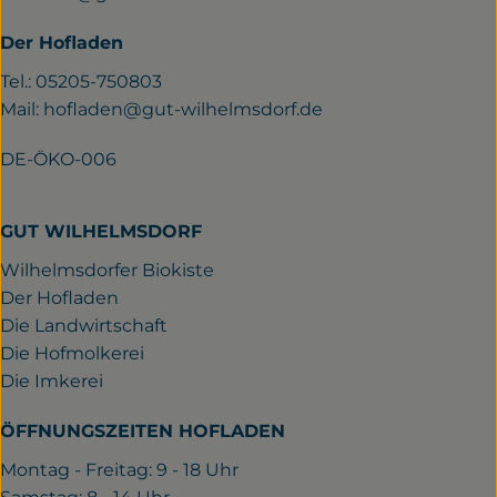
Der Hofladen
Tel.: 05205-750803
Mail:
hofladen@gut-wilhelmsdorf.de
DE-ÖKO-006
GUT WILHELMSDORF
Wilhelmsdorfer Biokiste
Der Hofladen
Die Landwirtschaft
Die Hofmolkerei
Die Imkerei
ÖFFNUNGSZEITEN HOFLADEN
Montag - Freitag: 9 - 18 Uhr